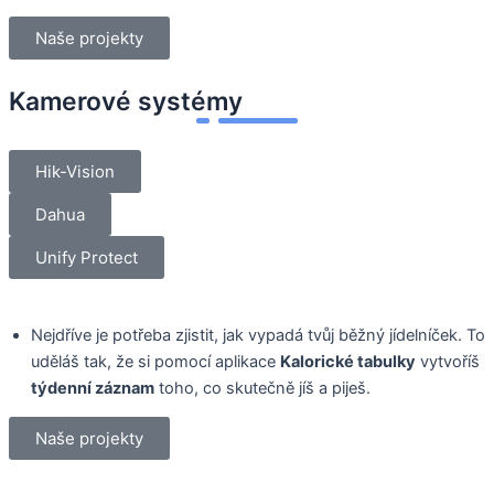
Naše projekty
Kamerové systémy
Hik-Vision
Dahua
Unify Protect
Nejdříve je potřeba zjistit, jak vypadá tvůj běžný jídelníček. To
uděláš tak, že si pomocí aplikace
Kalorické tabulky
vytvoříš
týdenní záznam
toho, co skutečně jíš a piješ.
Naše projekty